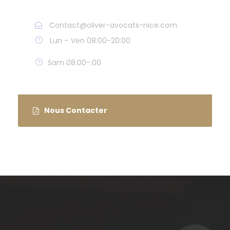
Tel : 04 93 01 32 94
Contact@oliver-avocats-nice.com
Lun – Ven 08:00-20:00
Sam 08:00-:00
Nous Contacter